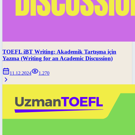
TOEFL iBT Writing: Akademik Tartışma için
Yazma (Writing for an Academic Discussion)
11.12.2024
1.270