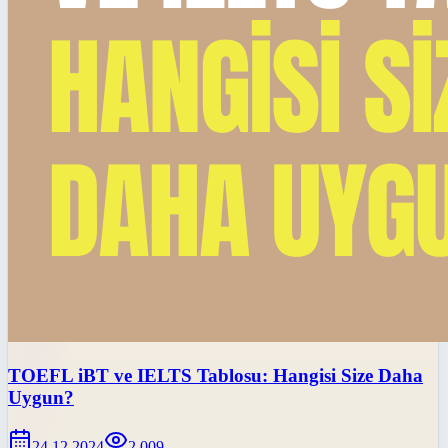
TOEFL iBT ve IELTS Tablosu: Hangisi Size Daha
Uygun?
24.12.2024
2.009