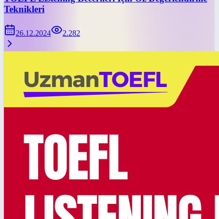
Teknikleri
26.12.2024
2.282