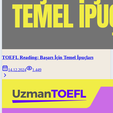
TOEFL Reading: Başarı İçin Temel İpuçları
14.12.2024
1.449