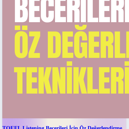
TOEFL Listening Becerileri İçin Öz Değerlendirme