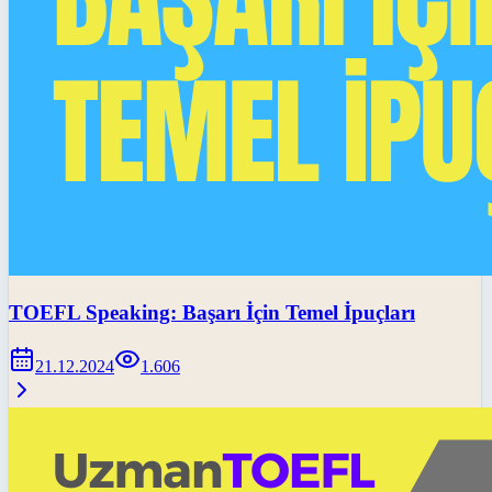
TOEFL Speaking: Başarı İçin Temel İpuçları
21.12.2024
1.606