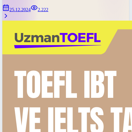
25.12.2024
2.222