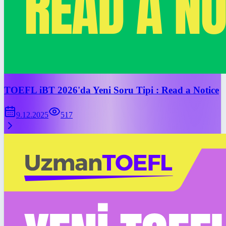
TOEFL iBT 2026'da Yeni Soru Tipi : Read a Notice
9.12.2025
517