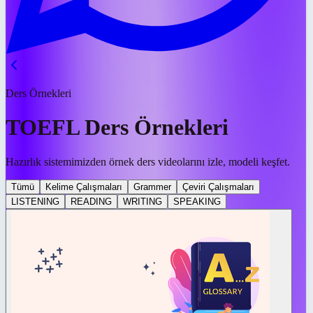
Ders Örnekleri
TOEFL Ders Örnekleri
Hazırlık sistemimizden örnek ders videolarını izle, modeli keşfet.
Tümü
Kelime Çalışmaları
Grammer
Çeviri Çalışmaları
LISTENING
READING
WRITING
SPEAKING