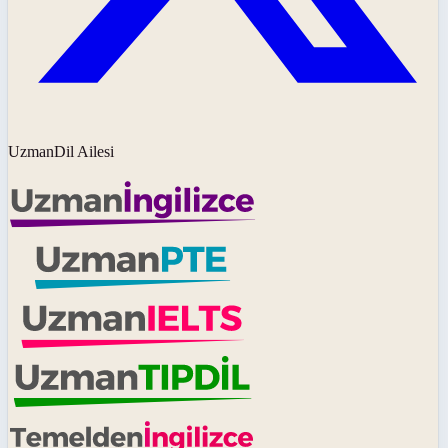
UzmanDil Ailesi