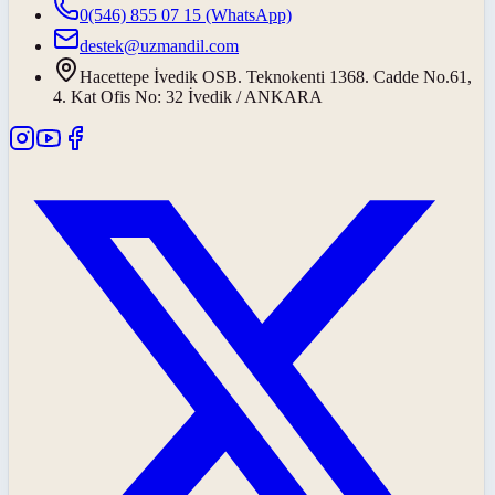
0(546) 855 07 15
(WhatsApp)
destek@uzmandil.com
Hacettepe İvedik OSB. Teknokenti 1368. Cadde No.61,
4. Kat Ofis No: 32 İvedik / ANKARA