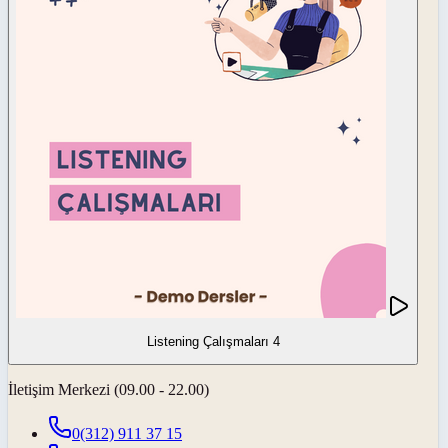
Listening Çalışmaları 4
İletişim Merkezi (09.00 - 22.00)
0(312) 911 37 15