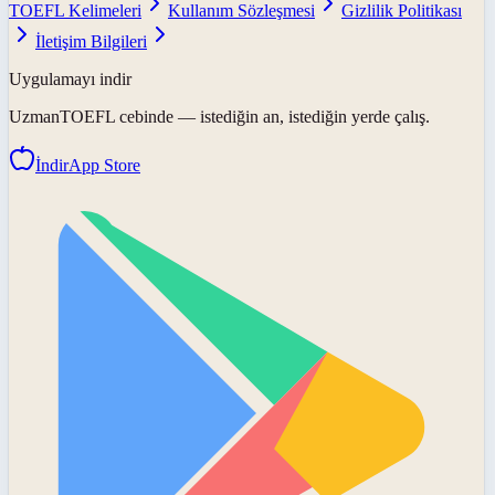
TOEFL Kelimeleri
Kullanım Sözleşmesi
Gizlilik Politikası
İletişim Bilgileri
Uygulamayı indir
UzmanTOEFL
cebinde — istediğin an, istediğin yerde çalış.
İndir
App Store