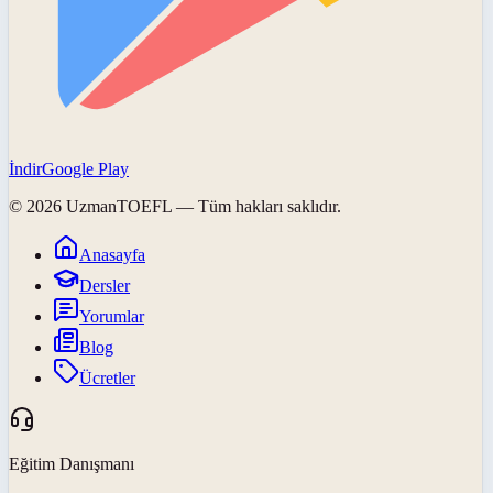
İndir
Google Play
©
2026
UzmanTOEFL
— Tüm hakları saklıdır.
Anasayfa
Dersler
Yorumlar
Blog
Ücretler
Eğitim Danışmanı