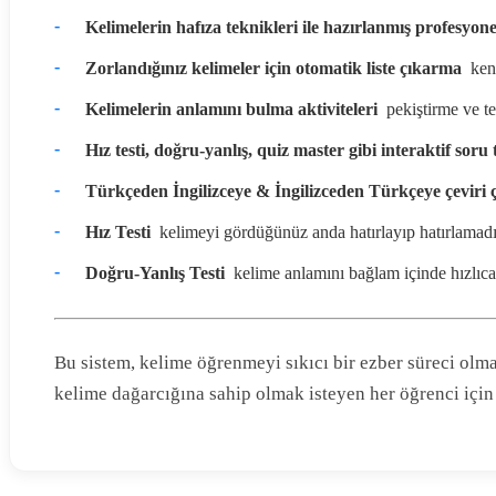
Kelimelerin hafıza teknikleri ile hazırlanmış profesyone
Zorlandığınız kelimeler için otomatik liste çıkarma
 ken
Kelimelerin anlamını bulma aktiviteleri
 pekiştirme ve te
Hız testi, doğru-yanlış, quiz master gibi interaktif soru 
Türkçeden İngilizceye & İngilizceden Türkçeye çeviri ç
Hız Testi
 kelimeyi gördüğünüz anda hatırlayıp hatırlamadığ
Doğru-Yanlış Testi
 kelime anlamını bağlam içinde hızlıca
Bu sistem, kelime öğrenmeyi sıkıcı bir ezber süreci olm
kelime dağarcığına sahip olmak isteyen her öğrenci için