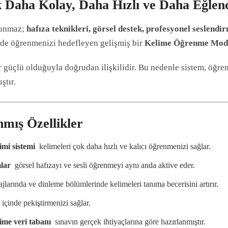
Daha Kolay, Daha Hızlı ve Daha Eğlenc
sunmaz;
hafıza teknikleri, görsel destek, profesyonel seslendir
ilde öğrenmenizi hedefleyen gelişmiş bir
Kelime Öğrenme Mod
güçlü olduğuyla doğrudan ilişkilidir. Bu nedenle sistem, öğren
ştır.
mış Özellikler
imi sistemi
 kelimeleri çok daha hızlı ve kalıcı öğrenmenizi sağlar.
mlar
 görsel hafızayı ve sesli öğrenmeyi aynı anda aktive eder.
larında ve dinleme bölümlerinde kelimeleri tanıma becerisini artırır.
içinde pekiştirmenizi sağlar.
ime veri tabanı
 sınavın gerçek ihtiyaçlarına göre hazırlanmıştır.