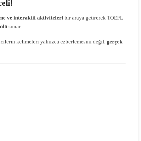
eli!
me ve interaktif aktiviteleri
bir araya getirerek TOEFL
ülü
sunar.
cilerin kelimeleri yalnızca ezberlemesini değil,
gerçek