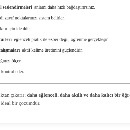
l seslendirmeleri
 anlamı daha hızlı bağdaştırırsınız.
di zayıf noktalarınızı sistem belirler.
krar için idealdir.
türleri
 eğlenceli pratik ile ezber değil, öğrenme gerçekleşir.
alışmaları
 aktif kelime üretimini güçlendirir.
ınızı ölçer.
 kontrol eder.
aktan çıkarır;
daha eğlenceli, daha akıllı ve daha kalıcı bir ö
 ideal bir çözümdür.