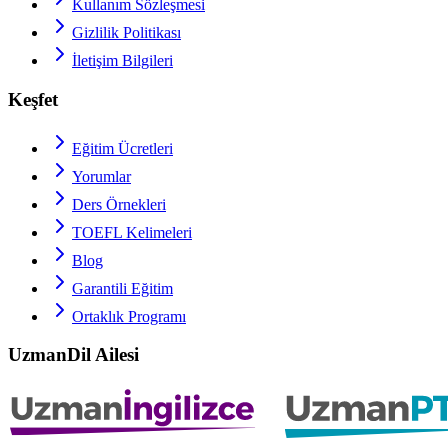
Kullanım Sözleşmesi
Gizlilik Politikası
İletişim Bilgileri
Keşfet
Eğitim Ücretleri
Yorumlar
Ders Örnekleri
TOEFL
Kelimeleri
Blog
Garantili Eğitim
Ortaklık Programı
UzmanDil Ailesi