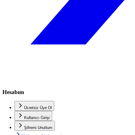
Hesabım
Ücretsiz Üye Ol
Kullanıcı Girişi
Şifremi Unuttum