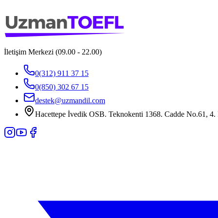
İletişim Merkezi (09.00 - 22.00)
0(312) 911 37 15
0(850) 302 67 15
destek@uzmandil.com
Hacettepe İvedik OSB. Teknokenti 1368. Cadde No.61, 4