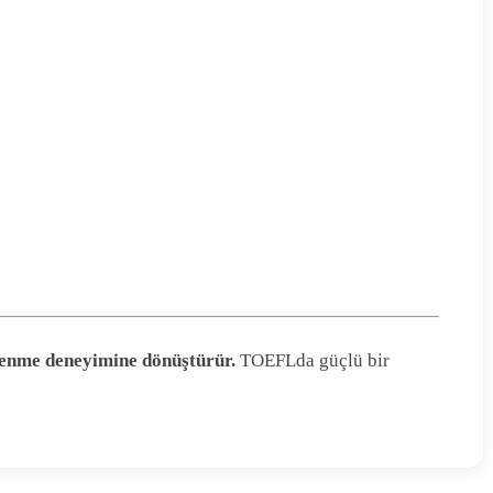
ğrenme deneyimine dönüştürür.
TOEFLda güçlü bir