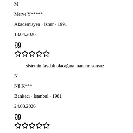
M
Merve
Y*****
Akademisyen · İzmir · 1991
13.04.2026
sistemin faydalı olacağına inancım sonsuz
N
Nil
K***
Bankacı · İstanbul · 1981
24.03.2026