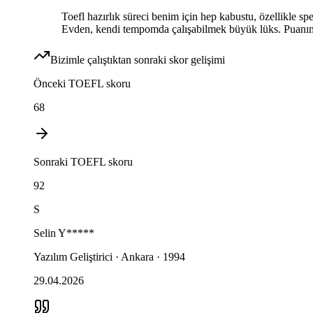
Toefl hazırlık süreci benim için hep kabustu, özellikl
Evden, kendi tempomda çalışabilmek büyük lüks. Puanımı
Bizimle çalıştıktan sonraki skor gelişimi
Önceki
TOEFL
skoru
68
Sonraki
TOEFL
skoru
92
S
Selin
Y*****
Yazılım Geliştirici · Ankara · 1994
29.04.2026