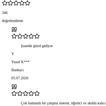
346
değerlendirme
Şuanlık güzel gidiyor
Y
Yusuf
K***
Bankacı
05.07.2026
Çok katmanlı bir çalışma sistemi, öğretici ve akılda kalı