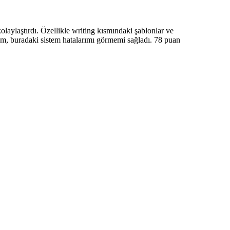
aylaştırdı. Özellikle writing kısmındaki şablonlar ve
dum, buradaki sistem hatalarımı görmemi sağladı. 78 puan