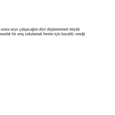
kten sonra neye çalışacağım diye düşünmemek büyük
 puanlık bir artış yakalamak benim için hayaldi, emeği