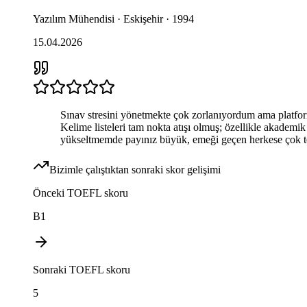
Yazılım Mühendisi · Eskişehir · 1994
15.04.2026
Sınav stresini yönetmekte çok zorlanıyordum ama platform
Kelime listeleri tam nokta atışı olmuş; özellikle akadem
yükseltmemde payınız büyük, emeği geçen herkese çok t
Bizimle çalıştıktan sonraki skor gelişimi
Önceki
TOEFL
skoru
B1
Sonraki
TOEFL
skoru
5