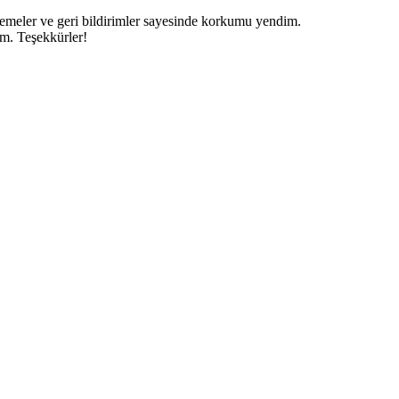
emeler ve geri bildirimler sayesinde korkumu yendim.
m. Teşekkürler!