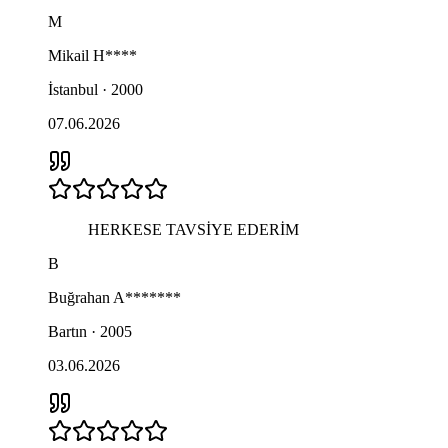
M
Mikail
H****
İstanbul · 2000
07.06.2026
HERKESE TAVSİYE EDERİM
B
Buğrahan
A*******
Bartın · 2005
03.06.2026