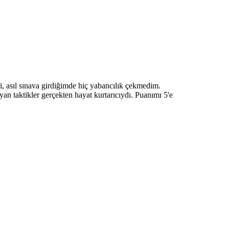
, asıl sınava girdiğimde hiç yabancılık çekmedim.
n taktikler gerçekten hayat kurtarıcıydı. Puanımı 5'e