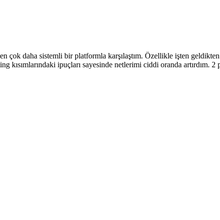
en çok daha sistemli bir platformla karşılaştım. Özellikle işten geldi
ing kısımlarındaki ipuçları sayesinde netlerimi ciddi oranda artırdım. 2