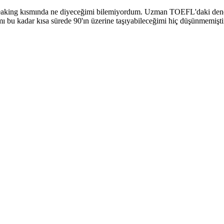
e speaking kısmında ne diyeceğimi bilemiyordum. Uzman TOEFL'daki den
 bu kadar kısa sürede 90'ın üzerine taşıyabileceğimi hiç düşünmemişti