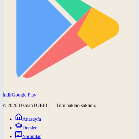
İndir
Google Play
©
2026
UzmanTOEFL
— Tüm hakları saklıdır.
Anasayfa
Dersler
Yorumlar