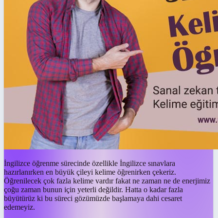
İngilizce öğrenme sürecinde özellikle İngilizce sınavlara
hazırlanırken en büyük çileyi kelime öğrenirken çekeriz.
Öğrenilecek çok fazla kelime vardır fakat ne zaman ne de enerjimiz
çoğu zaman bunun için yeterli değildir. Hatta o kadar fazla
büyütürüz ki bu süreci gözümüzde başlamaya dahi cesaret
edemeyiz.