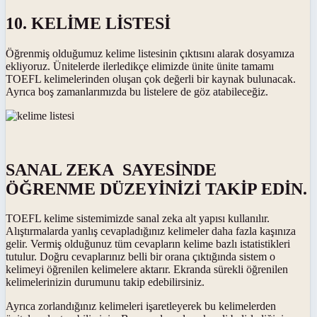
10. KELİME LİSTESİ
Öğrenmiş olduğumuz kelime listesinin çıktısını alarak dosyamıza
ekliyoruz. Ünitelerde ilerledikçe elimizde ünite ünite tamamı
TOEFL kelimelerinden oluşan çok değerli bir kaynak bulunacak.
Ayrıca boş zamanlarımızda bu listelere de göz atabileceğiz.
SANAL ZEKA SAYESİNDE
ÖĞRENME DÜZEYİNİZİ TAKİP EDİN.
TOEFL kelime sistemimizde sanal zeka alt yapısı kullanılır.
Alıştırmalarda yanlış cevapladığınız kelimeler daha fazla kaşınıza
gelir. Vermiş olduğunuz tüm cevapların kelime bazlı istatistikleri
tutulur. Doğru cevaplarınız belli bir orana çıktığında sistem o
kelimeyi öğrenilen kelimelere aktarır. Ekranda sürekli öğrenilen
kelimelerinizin durumunu takip edebilirsiniz.
Ayrıca zorlandığınız kelimeleri işaretleyerek bu kelimelerden