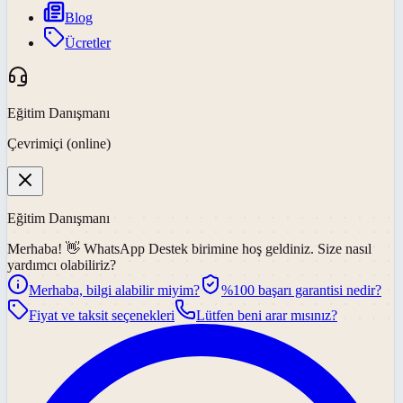
Blog
Ücretler
Eğitim Danışmanı
Çevrimiçi (online)
Eğitim Danışmanı
Merhaba! 👋
WhatsApp Destek
birimine hoş geldiniz. Size nasıl
yardımcı olabiliriz?
Merhaba, bilgi alabilir miyim?
%100 başarı garantisi nedir?
Fiyat ve taksit seçenekleri
Lütfen beni arar mısınız?