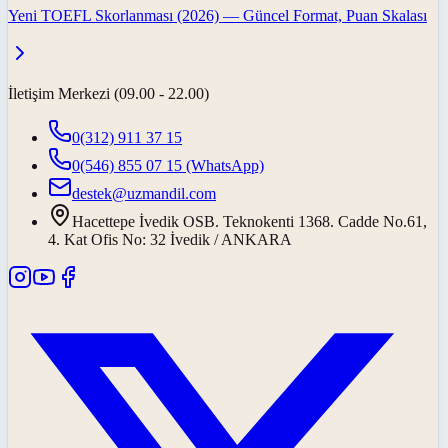
Yeni TOEFL Skorlanması (2026) — Güncel Format, Puan Skalası
İletişim Merkezi (09.00 - 22.00)
0(312) 911 37 15
0(546) 855 07 15
(WhatsApp)
destek@uzmandil.com
Hacettepe İvedik OSB. Teknokenti 1368. Cadde No.61,
4. Kat Ofis No: 32 İvedik / ANKARA