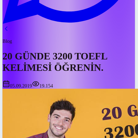
Blog
20 GÜNDE 3200 TOEFL
KELİMESİ ÖĞRENİN.
05.09.2019
19.154