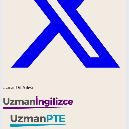
UzmanDil Ailesi