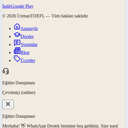
İndir
Google Play
©
2026
UzmanTOEFL
— Tüm hakları saklıdır.
Anasayfa
Dersler
Yorumlar
Blog
Ücretler
Eğitim Danışmanı
Çevrimiçi (online)
Eğitim Danışmanı
Merhaba! 👋
WhatsApp Destek
birimine hoş geldiniz. Size nasıl