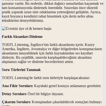
şansınız vardır. Bu nedenle, dikkat dağıtıcı unsurlardan kaçınmak ve
tam konsantrasyonla dinlemek önemlidir. Sınavdan önce düzenli
pratik yaparak uzun süre odaklanma yeteneğinizi geliştirin. Ayrıca,
kayıt boyunca kendinizi rahat hissetmek için derin nefes alma
tekniklerini deneyebilirsiniz.
Farklı Aksanları Dinleme
TOEFL Listening, İngilizce'nin farklı aksanlarını içerir. Kuzey
Amerika, İngiltere, Avustralya ve diğer bölgelerden konuşmacıların
aksanlarını tanıyabilmek için farklı kaynaklardan ses kayıtları
dinleyin. Bu çeşitlilik, sınavda karşılaşabileceğiniz aksanlara
alışmanızı sağlar ve dinleme becerilerinizi artırır.
Soru Türlerini Tanımak
TOEFL Listening'de farklı soru türleriyle karşılaşacaksınız:
Ana Fikir Soruları:
Kayıttaki genel konuyu anlamanızı gerektirir.
Detay Soruları:
Özel bir bilgiye dayanır.
Çıkarım Soruları:
Konuşmadan çıkarılabilecek sonuçları bulmayı