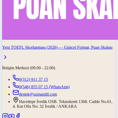
Yeni TOEFL Skorlanması (2026) — Güncel Format, Puan Skalası
İletişim Merkezi (09.00 - 22.00)
0(312) 911 37 15
0(546) 855 07 15
(WhatsApp)
destek@uzmandil.com
Hacettepe İvedik OSB. Teknokenti 1368. Cadde No.61,
4. Kat Ofis No: 32 İvedik / ANKARA