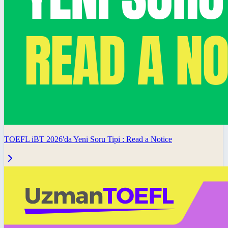
TOEFL iBT 2026'da Yeni Soru Tipi : Read a Notice