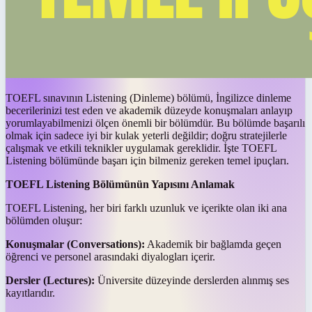
TOEFL sınavının Listening (Dinleme) bölümü, İngilizce dinleme
becerilerinizi test eden ve akademik düzeyde konuşmaları anlayıp
yorumlayabilmenizi ölçen önemli bir bölümdür. Bu bölümde başarılı
olmak için sadece iyi bir kulak yeterli değildir; doğru stratejilerle
çalışmak ve etkili teknikler uygulamak gereklidir. İşte TOEFL
Listening bölümünde başarı için bilmeniz gereken temel ipuçları.
TOEFL Listening Bölümünün Yapısını Anlamak
TOEFL Listening, her biri farklı uzunluk ve içerikte olan iki ana
bölümden oluşur:
Konuşmalar (Conversations):
Akademik bir bağlamda geçen
öğrenci ve personel arasındaki diyalogları içerir.
Dersler (Lectures):
Üniversite düzeyinde derslerden alınmış ses
kayıtlarıdır.