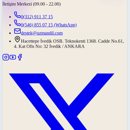
İletişim Merkezi (09.00 - 22.00)
0(312) 911 37 15
0(546) 855 07 15
(WhatsApp)
destek@uzmandil.com
Hacettepe İvedik OSB. Teknokenti 1368. Cadde No.61,
4. Kat Ofis No: 32 İvedik / ANKARA