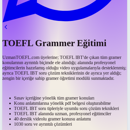
TOEFL Grammer Eğitimi
UzmanTOEFL.com üyelerine; TOEFL IBT'de çıkan tüm gramer
konularının ayrıntılı biçimde ele alındığı; alanında profesyonel
eğitimcilerin hazırlamış olduğu video uygulamalarıyla desteklenmiş;
ayrıca TOEFL IBT soru çözüm tekniklerinin de ayrıca yer aldığı;
zengin bir içeriğe sahip gramer öğretimi modülü sunmaktadır.
Sınav içeriğine yönelik tüm gramer konuları
Konu anlatımlarına yönelik pdf belgesi oluşturabilme
TOEFL IBT soru tipleriyle uyumlu soru çözüm teknikleri
TOEFL IBT alanında uzman, profesyonel eğitimciler
40 derslik videolu gramer konusu anlatımı
1030 soru ve ayrıntılı çözümleri