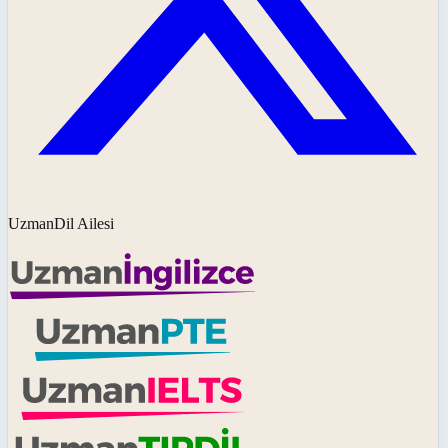
UzmanDil Ailesi