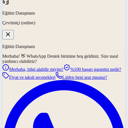
Eğitim Danışmanı
Çevrimiçi (online)
Eğitim Danışmanı
Merhaba! 👋
WhatsApp Destek
birimine hoş geldiniz. Size nasıl
yardımcı olabiliriz?
Merhaba, bilgi alabilir miyim?
%100 başarı garantisi nedir?
Fiyat ve taksit seçenekleri
Lütfen beni arar mısınız?