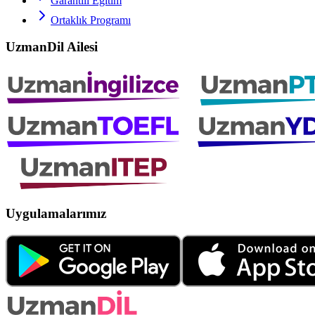
Garantili Eğitim
Ortaklık Programı
UzmanDil Ailesi
Uygulamalarımız