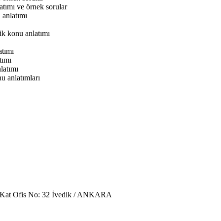
tımı ve örnek sorular
anlatımı
k konu anlatımı
atımı
tımı
latımı
 anlatımları
. Kat Ofis No: 32 İvedik / ANKARA