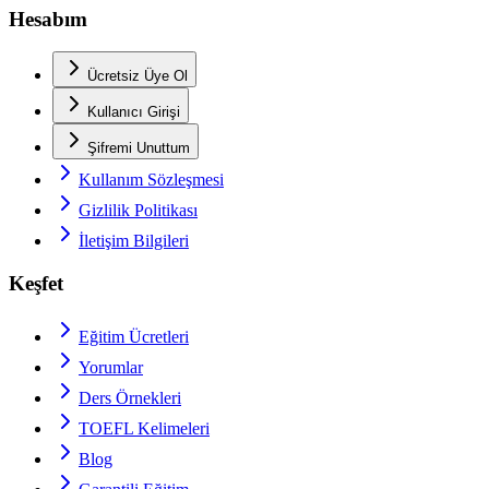
Hesabım
Ücretsiz Üye Ol
Kullanıcı Girişi
Şifremi Unuttum
Kullanım Sözleşmesi
Gizlilik Politikası
İletişim Bilgileri
Keşfet
Eğitim Ücretleri
Yorumlar
Ders Örnekleri
TOEFL
Kelimeleri
Blog