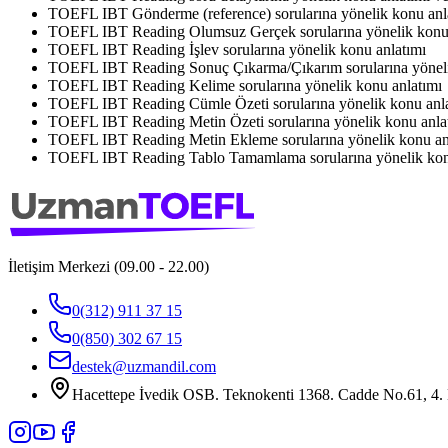
TOEFL IBT Gönderme (reference) sorularına yönelik konu anla
TOEFL IBT Reading Olumsuz Gerçek sorularına yönelik konu 
TOEFL IBT Reading İşlev sorularına yönelik konu anlatımı
TOEFL IBT Reading Sonuç Çıkarma/Çıkarım sorularına yöneli
TOEFL IBT Reading Kelime sorularına yönelik konu anlatımı
TOEFL IBT Reading Cümle Özeti sorularına yönelik konu anl
TOEFL IBT Reading Metin Özeti sorularına yönelik konu anla
TOEFL IBT Reading Metin Ekleme sorularına yönelik konu an
TOEFL IBT Reading Tablo Tamamlama sorularına yönelik konu
İletişim Merkezi (09.00 - 22.00)
0(312) 911 37 15
0(850) 302 67 15
destek@uzmandil.com
Hacettepe İvedik OSB. Teknokenti 1368. Cadde No.61, 4