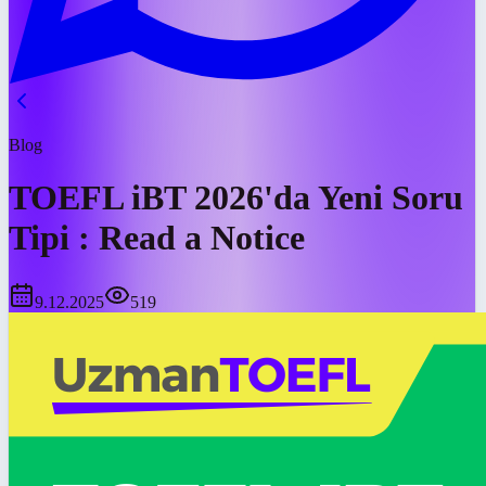
Blog
TOEFL iBT 2026'da Yeni Soru
Tipi : Read a Notice
9.12.2025
519