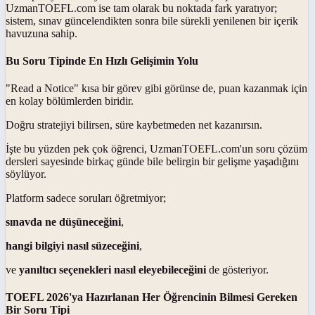
UzmanTOEFL.com ise tam olarak bu noktada fark yaratıyor;
sistem, sınav güncelendikten sonra bile sürekli yenilenen bir içerik
havuzuna sahip.
Bu Soru Tipinde En Hızlı Gelişimin Yolu
"Read a Notice" kısa bir görev gibi görünse de, puan kazanmak için
en kolay bölümlerden biridir.
Doğru stratejiyi bilirsen, süre kaybetmeden net kazanırsın.
İşte bu yüzden pek çok öğrenci, UzmanTOEFL.com'un soru çözüm
dersleri sayesinde birkaç günde bile belirgin bir gelişme yaşadığını
söylüyor.
Platform sadece soruları öğretmiyor;
sınavda ne düşüneceğini
,
hangi bilgiyi nasıl süzeceğini
,
ve
yanıltıcı seçenekleri nasıl eleyebileceğini
de gösteriyor.
TOEFL 2026'ya Hazırlanan Her Öğrencinin Bilmesi Gereken
Bir Soru Tipi