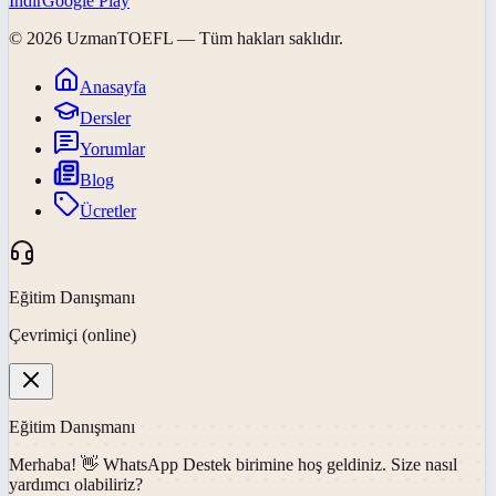
İndir
Google Play
©
2026
UzmanTOEFL
— Tüm hakları saklıdır.
Anasayfa
Dersler
Yorumlar
Blog
Ücretler
Eğitim Danışmanı
Çevrimiçi (online)
Eğitim Danışmanı
Merhaba! 👋
WhatsApp Destek
birimine hoş geldiniz. Size nasıl
yardımcı olabiliriz?