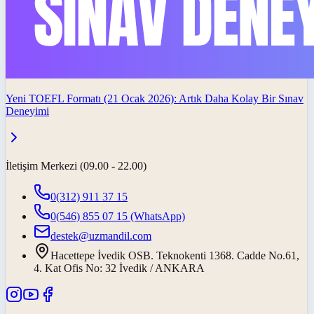
Yeni TOEFL Formatı (21 Ocak 2026): Artık Daha Kolay Bir Sınav
Deneyimi
İletişim Merkezi (09.00 - 22.00)
0(312) 911 37 15
0(546) 855 07 15
(WhatsApp)
destek@uzmandil.com
Hacettepe İvedik OSB. Teknokenti 1368. Cadde No.61,
4. Kat Ofis No: 32 İvedik / ANKARA