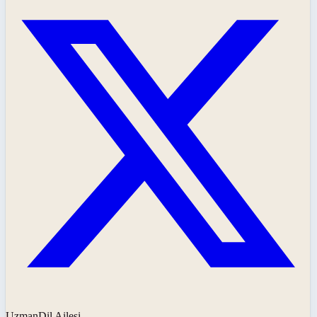
UzmanDil Ailesi