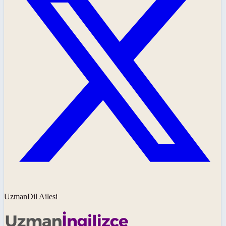
UzmanDil Ailesi