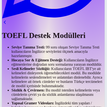
TOEFL Destek Modülleri
Seviye Tanıma Testi:
99 soru oluşan Seviye Tanıma Testi
kullanıcıların İngilizce seviylerini ölçmek amacıyla
hazırlanmıştır.
Hocaya Sor & Eğitmen Desteği:
Kullanıcıların İngilizce
eğitmenlerine doğrudan soru sormalarına yarayan modüldür.
Sesli Kelimeler Sözlüğü:
Kullanıcıların TOEFL IBT'ye ait
kelimeleri dinleyerek öğrenebilecekleri modül. Bu modülde
kelimelerin seslendirmeleri ve anlatımları dinlenebilir. Ayrıca
kelimelere ait örnek cümleler ve bunların Türkçe tercümeleri
de modül içerisinde bulunmaktadır.
Sözlük & Çevirmen:
Bu modül istenilen kelimelerin veya
cümlelerin çeviri ya da sözlük anlamlarına ulaşılmasını
sağlamaktadır.
Yapısal Gramer Videoları:
İngilizdeki tüm yapıları /