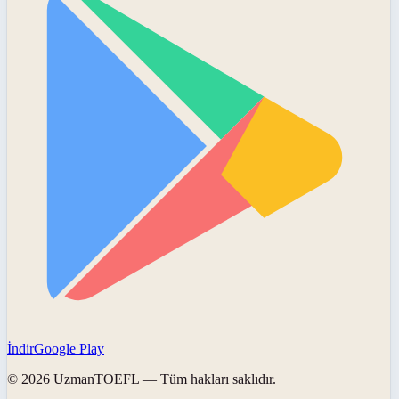
İndir
Google Play
©
2026
UzmanTOEFL
— Tüm hakları saklıdır.