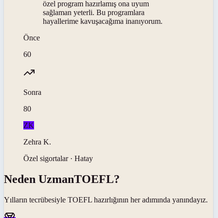
özel program hazırlamış ona uyum
sağlaman yeterli. Bu programlara
hayallerime kavuşacağıma inanıyorum.
Önce
60
Sonra
80
ZK
Zehra
K
.
Özel sigortalar · Hatay
Neden
UzmanTOEFL
?
Yılların tecrübesiyle
TOEFL
hazırlığının her adımında yanındayız.