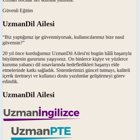
Güvenli Eğitim
UzmanDil Ailesi
“Biz yaptığımız işe güvenmiyorsak, kullanıcılarımız bize nasıl
güvensin?”
20 yıl önce kurduğumuz UzmanDil Ailesi'ni bugün hâlâ başarıyla
büyütmenin gururunu yaşıyoruz. On binlerce kişiye ve yüzlerce
kuruma yabancı dil sınavlarında hedefledikleri başarıyı elde
etmelerinde katkı sağladık. Sistemlerimizi güncel tutmayı, kaliteli
içerik üretmeyi ve kullanıcı dostu yazılımlar geliştirmeyi görev
edindik.
UzmanDil Ailesi