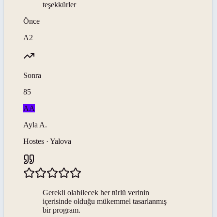
teşekkürler
Önce
A2
Sonra
85
AA
Ayla
A
.
Hostes · Yalova
Gerekli olabilecek her türlü verinin
içerisinde olduğu mükemmel tasarlanmış
bir program.