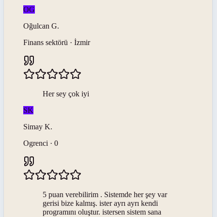
OG
Oğulcan
G
.
Finans sektörü · İzmir
Her sey çok iyi
SK
Simay
K
.
Ogrenci · 0
5 puan verebilirim . Sistemde her şey var
gerisi bize kalmış. ister ayrı ayrı kendi
programını oluştur. istersen sistem sana