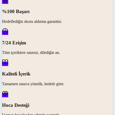
%100 Başarı
Hedeflediğin skoru aldırma garantisi.
7/24 Erişim
Tüm içeriklere sınırsız, dilediğin an.
Kaliteli İçerik
Tamamen sınava yönelik, hedefe göre.
Hoca Desteği
Uzman hocalar her adımda yanında.