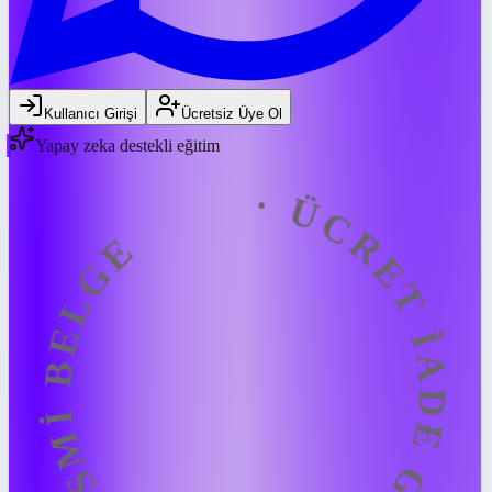
ÜCRET İADE GARANTİSİ · RESMİ BE
Kullanıcı Girişi
Ücretsiz Üye Ol
Yapay zeka destekli eğitim