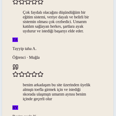
Çok faydalı olacağını düşündüğüm bir
eğitim sistemi, veriye dayalı ve belirli bir
sistemin olması çok cezbedici. Umarım
katılım sağlayan herkes, şartlara ayak
uydurur ve istediği başarıyı elde eder.
TA
Tayyip taha
A
.
Öğrenci · Muğla
benim arkadaşım bu site üzerinden üyelik
almıştı toefla girmek için ve istediği
skorada ulaşmıştı umarım aynısı benim
içinde geçerli olur
RY