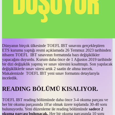
Dünyanın birçok ülkesinde TOEFL IBT sınavını gerçekleştiren
ETS kurumu yaptığı resmi açıklamada 26 Temmuz 2023 tarihinden
itibaren TOEFL IBT sınavının formatında bazı değişiklikler
yapacağını duyurdu. Kurum daha önce de 1 Ağustos 2019 tarihinde
bir dizi değişiklik yapmış ve sınav süresini kısaltmıştı. Son yapılacak
değişikliklerle sınav süresi artık 2 saatin de altına inecek.
Makalemizde TOEFL IBT yeni sınav formatını detaylarıyla
inceledik.
READING BÖLÜMÜ KISALIYOR.
TOEFL IBT reading bölümünde daha önce 3-4 okuma parçası ve
her bir okuma parçasında 10'ar olmak üzere toplamda 30-40 soru
bulunuyordu. Yeni düzenleme ile reading bölümünde
sadece 2
okuma parçası bulunacak.
Her bir okuma parçasında 10 soru