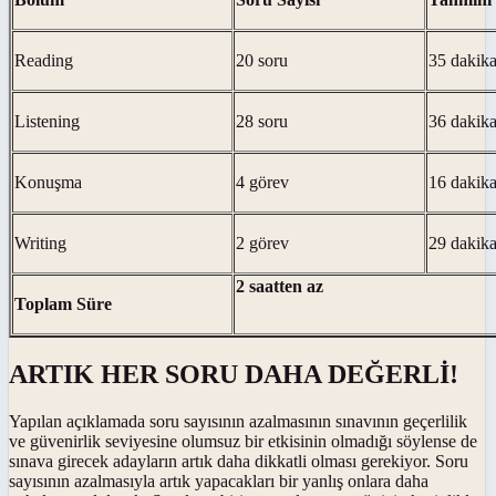
Reading
20 soru
35 dakik
Listening
28 soru
36 dakik
Konuşma
4 görev
16 dakik
Writing
2 görev
29 dakik
2 saatten az
Toplam Süre
ARTIK HER SORU DAHA DEĞERLİ!
Yapılan açıklamada soru sayısının azalmasının sınavının geçerlilik
ve güvenirlik seviyesine olumsuz bir etkisinin olmadığı söylense de
sınava girecek adayların artık daha dikkatli olması gerekiyor. Soru
sayısının azalmasıyla artık yapacakları bir yanlış onlara daha