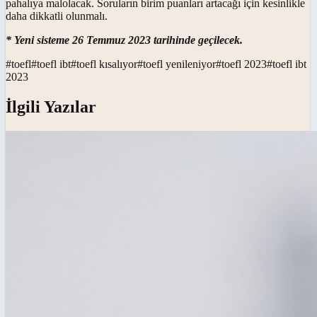
pahalıya malolacak. Soruların birim puanları artacağı için kesinlikle
daha dikkatli olunmalı.
* Yeni sisteme 26 Temmuz 2023 tarihinde geçilecek.
#
toefl
#
toefl ibt
#
toefl kısalıyor
#
toefl yenileniyor
#
toefl 2023
#
toefl ibt
2023
İlgili Yazılar