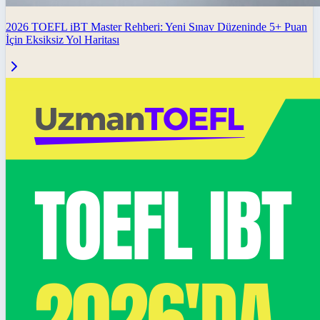
2026 TOEFL iBT Master Rehberi: Yeni Sınav Düzeninde 5+ Puan
İçin Eksiksiz Yol Haritası