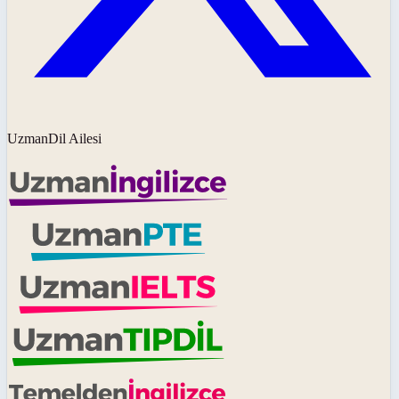
UzmanDil Ailesi