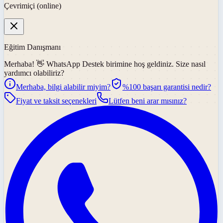
Çevrimiçi (online)
Eğitim Danışmanı
Merhaba! 👋
WhatsApp Destek
birimine hoş geldiniz. Size nasıl
yardımcı olabiliriz?
Merhaba, bilgi alabilir miyim?
%100 başarı garantisi nedir?
Fiyat ve taksit seçenekleri
Lütfen beni arar mısınız?