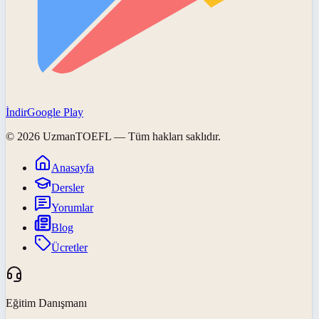
İndir
Google Play
©
2026
UzmanTOEFL
— Tüm hakları saklıdır.
Anasayfa
Dersler
Yorumlar
Blog
Ücretler
Eğitim Danışmanı