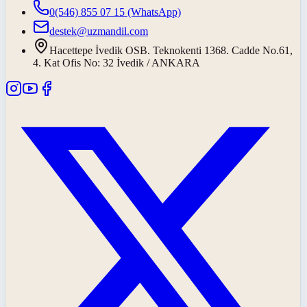
0(546) 855 07 15
(WhatsApp)
destek@uzmandil.com
Hacettepe İvedik OSB. Teknokenti 1368. Cadde No.61,
4. Kat Ofis No: 32 İvedik / ANKARA