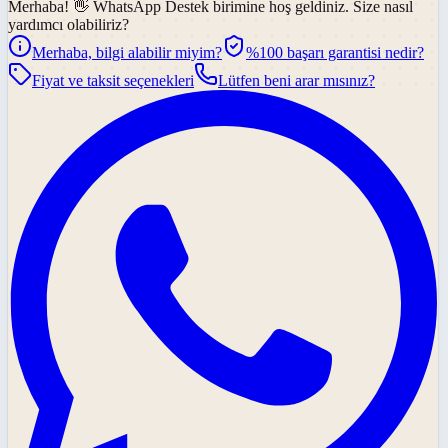
Merhaba! 👋
WhatsApp Destek
birimine hoş geldiniz. Size nasıl
yardımcı olabiliriz?
Merhaba, bilgi alabilir miyim?
%100 başarı garantisi nedir?
Fiyat ve taksit seçenekleri
Lütfen beni arar mısınız?