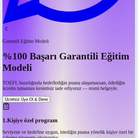
Garantili Eğitim Modeli
%100 Başarı Garantili
Eğitim
Modeli
TOEFL hazırlığında hedeflediğin puana ulaşamazsan, ödediğin
ücretin tamamını kesintisiz iade ediyoruz — resmi belgeyle.
Ücretsiz Üye Ol & Dene
1
.
Kişiye özel program
Seviyene ve hedefine uygun, istediğin puana yönelik kişiye özel bir
çalışma programı oluşturulur.