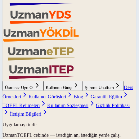
Ders
Ücretsiz Üye Ol
Kullanıcı Girişi
Şifremi Unuttum
Örnekleri
Kullanıcı Görüşleri
Blog
Garantili Eğitim
TOEFL Kelimeleri
Kullanım Sözleşmesi
Gizlilik Politikası
İletişim Bilgileri
Uygulamayı indir
UzmanTOEFL
cebinde — istediğin an, istediğin yerde çalış.