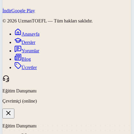
İndir
Google Play
©
2026
UzmanTOEFL
— Tüm hakları saklıdır.
Anasayfa
Dersler
Yorumlar
Blog
Ücretler
Eğitim Danışmanı
Çevrimiçi (online)
Eğitim Danışmanı