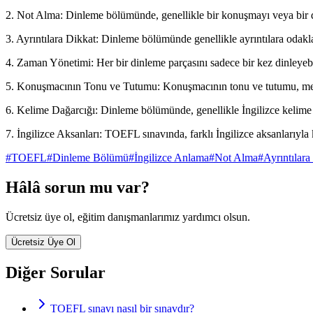
2. Not Alma: Dinleme bölümünde, genellikle bir konuşmayı veya bir de
3. Ayrıntılara Dikkat: Dinleme bölümünde genellikle ayrıntılara odakla
4. Zaman Yönetimi: Her bir dinleme parçasını sadece bir kez dinleyebil
5. Konuşmacının Tonu ve Tutumu: Konuşmacının tonu ve tutumu, mesaj
6. Kelime Dağarcığı: Dinleme bölümünde, genellikle İngilizce kelime d
7. İngilizce Aksanları: TOEFL sınavında, farklı İngilizce aksanlarıyla 
#
TOEFL
#
Dinleme Bölümü
#
İngilizce Anlama
#
Not Alma
#
Ayrıntılara
Hâlâ sorun mu var?
Ücretsiz üye ol, eğitim danışmanlarımız yardımcı olsun.
Ücretsiz Üye Ol
Diğer Sorular
TOEFL sınavı nasıl bir sınavdır?