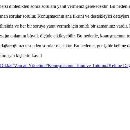
rsi dinledikten sonra sorulara yanıt vermeniz gerekecektir. Bu nedenle
nan sorular sorulur. Konuşmacının ana fikrini ve destekleyici detayları 
irsiniz ve her bir soruya yanıt vermek için sınırlı bir zamanınız vardır
ın anlamını büyük ölçüde etkileyebilir. Bu nedenle, konuşmacının to
ağarcığınızı test eden sorular olacaktır. Bu nedenle, geniş bir kelime 
konuşan kişilerin kayıtl
 Dikkat
#
Zaman Yönetimi
#
Konuşmacının Tonu ve Tutumu
#
Kelime Dağ