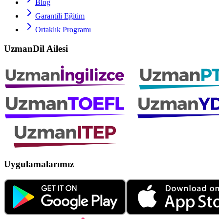
Blog
Garantili Eğitim
Ortaklık Programı
UzmanDil Ailesi
Uygulamalarımız