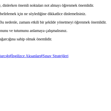
, dinlerken önemli noktaları not almayı öğrenmek önemlidir.
belirlemek için ne söylediğine dikkatlice dinlemelisiniz.
. Bu nedenle, zamanı etkili bir şekilde yönetmeyi öğrenmek önemlidir.
nunu ve tutumunu anlamaya çalışmalısınız.
dağarcığına sahip olmak önemlidir.
arcığı
#
İngilizce Aksanları
#
Sınav Stratejileri