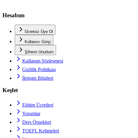
Hesabım
Ücretsiz Üye Ol
Kullanıcı Girişi
Şifremi Unuttum
Kullanım Sözleşmesi
Gizlilik Politikası
İletişim Bilgileri
Keşfet
Eğitim Ücretleri
Yorumlar
Ders Örnekleri
TOEFL
Kelimeleri