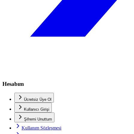
Hesabım
Ücretsiz Üye Ol
Kullanıcı Girişi
Şifremi Unuttum
Kullanım Sözleşmesi