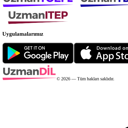
Uygulamalarımız
©
2026
— Tüm hakları saklıdır.