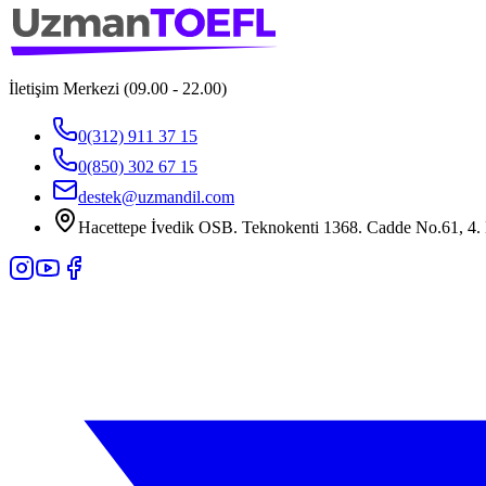
İletişim Merkezi (09.00 - 22.00)
0(312) 911 37 15
0(850) 302 67 15
destek@uzmandil.com
Hacettepe İvedik OSB. Teknokenti 1368. Cadde No.61, 4