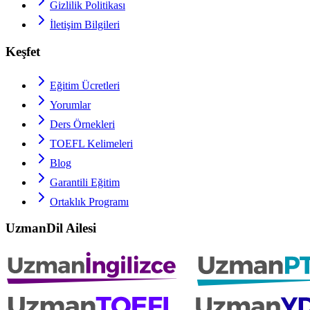
Gizlilik Politikası
İletişim Bilgileri
Keşfet
Eğitim Ücretleri
Yorumlar
Ders Örnekleri
TOEFL
Kelimeleri
Blog
Garantili Eğitim
Ortaklık Programı
UzmanDil Ailesi