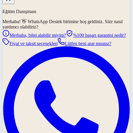
Eğitim Danışmanı
Merhaba! 👋
WhatsApp Destek
birimine hoş geldiniz. Size nasıl
yardımcı olabiliriz?
Merhaba, bilgi alabilir miyim?
%100 başarı garantisi nedir?
Fiyat ve taksit seçenekleri
Lütfen beni arar mısınız?