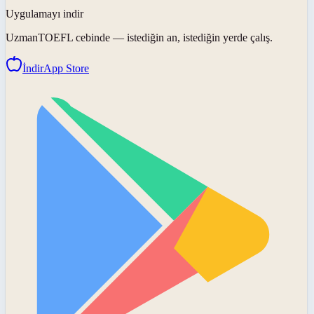
Uygulamayı indir
UzmanTOEFL
cebinde — istediğin an, istediğin yerde çalış.
İndir
App Store