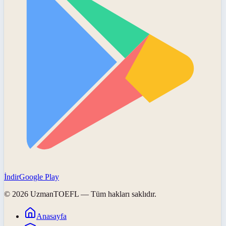
İndir
Google Play
©
2026
UzmanTOEFL
— Tüm hakları saklıdır.
Anasayfa