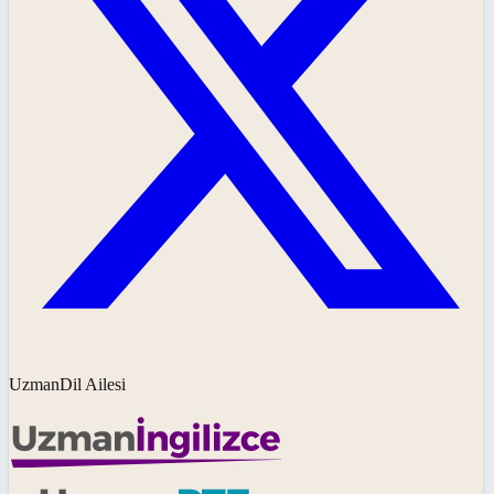
UzmanDil Ailesi