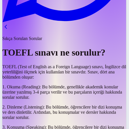
Sıkça Sorulan Sorular
TOEFL sınavı ne sorulur?
TOEFL (Test of English as a Foreign Language) sınavı, İngilizce dil
yeterliliğini ölçmek için kullanılan bir sınavdır. Sınav, dört ana
bölümden oluşur:
1. Okuma (Reading): Bu bölümde, genellikle akademik konular
üzerine yazılmış 3-4 parça verilir ve bu parçaların içeriği hakkında
sorular sorulur.
2. Dinleme (Listening): Bu bölümde, öğrencilere bir dizi konuşma
ve ders dinletilir. Ardından, bu konuşmalar ve dersler hakkında
sorular sorulur.
3. Konuşma (Speaking): Bu bölümde, öğrencilere bir dizi konuşma