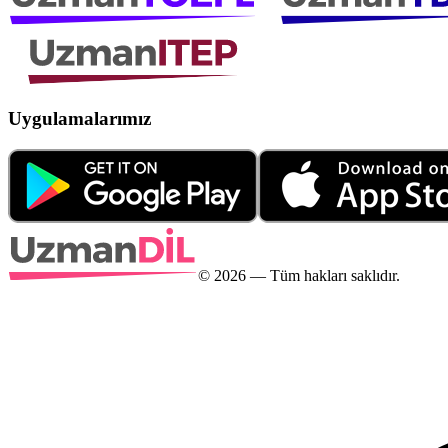
Uygulamalarımız
©
2026
— Tüm hakları saklıdır.