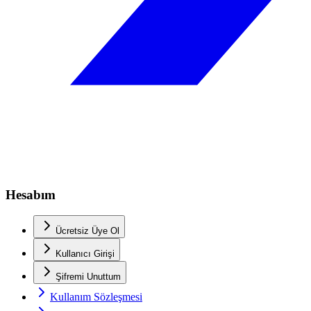
Hesabım
Ücretsiz Üye Ol
Kullanıcı Girişi
Şifremi Unuttum
Kullanım Sözleşmesi