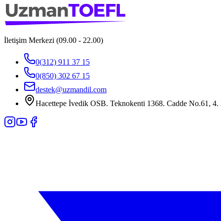
İletişim Merkezi (09.00 - 22.00)
0(312) 911 37 15
0(850) 302 67 15
destek@uzmandil.com
Hacettepe İvedik OSB. Teknokenti 1368. Cadde No.61, 4