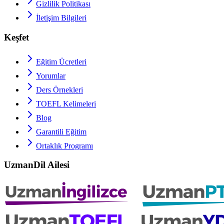
Gizlilik Politikası
İletişim Bilgileri
Keşfet
Eğitim Ücretleri
Yorumlar
Ders Örnekleri
TOEFL
Kelimeleri
Blog
Garantili Eğitim
Ortaklık Programı
UzmanDil Ailesi