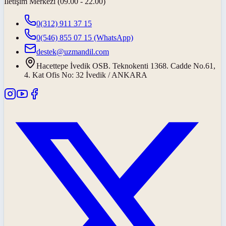
İletişim Merkezi (09.00 - 22.00)
0(312) 911 37 15
0(546) 855 07 15
(WhatsApp)
destek@uzmandil.com
Hacettepe İvedik OSB. Teknokenti 1368. Cadde No.61,
4. Kat Ofis No: 32 İvedik / ANKARA