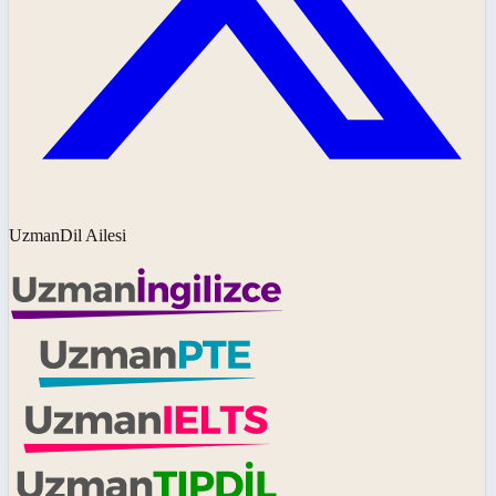
UzmanDil Ailesi