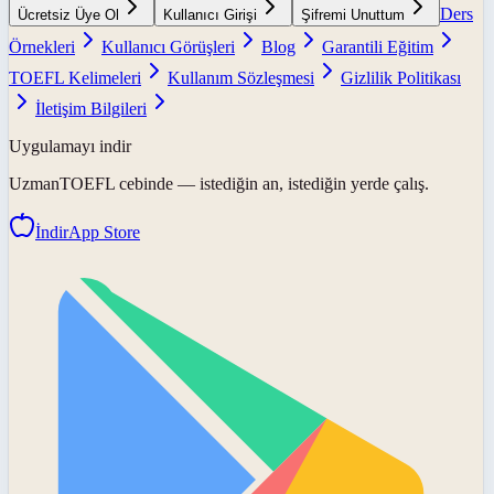
Ders
Ücretsiz Üye Ol
Kullanıcı Girişi
Şifremi Unuttum
Örnekleri
Kullanıcı Görüşleri
Blog
Garantili Eğitim
TOEFL Kelimeleri
Kullanım Sözleşmesi
Gizlilik Politikası
İletişim Bilgileri
Uygulamayı indir
UzmanTOEFL
cebinde — istediğin an, istediğin yerde çalış.
İndir
App Store