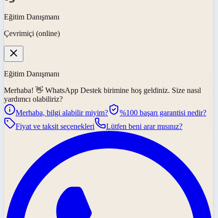
Eğitim Danışmanı
Çevrimiçi (online)
Eğitim Danışmanı
Merhaba! 👋
WhatsApp Destek
birimine hoş geldiniz. Size nasıl
yardımcı olabiliriz?
Merhaba, bilgi alabilir miyim?
%100 başarı garantisi nedir?
Fiyat ve taksit seçenekleri
Lütfen beni arar mısınız?