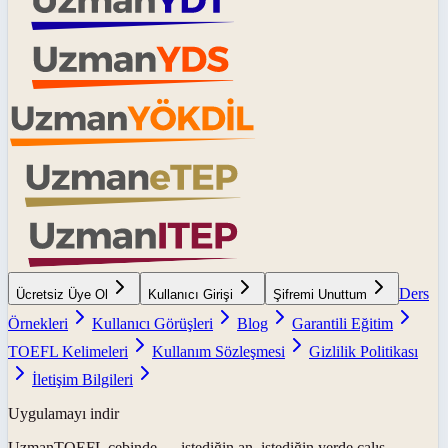
Ders
Ücretsiz Üye Ol
Kullanıcı Girişi
Şifremi Unuttum
Örnekleri
Kullanıcı Görüşleri
Blog
Garantili Eğitim
TOEFL Kelimeleri
Kullanım Sözleşmesi
Gizlilik Politikası
İletişim Bilgileri
Uygulamayı indir
UzmanTOEFL
cebinde — istediğin an, istediğin yerde çalış.