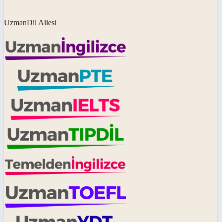
UzmanDil Ailesi