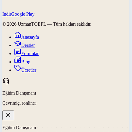
İndir
Google Play
©
2026
UzmanTOEFL
— Tüm hakları saklıdır.
Anasayfa
Dersler
Yorumlar
Blog
Ücretler
Eğitim Danışmanı
Çevrimiçi (online)
Eğitim Danışmanı