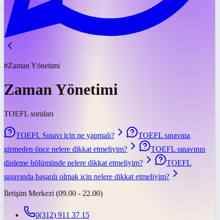
#Zaman Yönetimi
Zaman Yönetimi
TOEFL soruları
TOEFL Sınavı için ne yapmalı?
TOEFL sınavına
girmeden önce nelere dikkat etmeliyim?
TOEFL sınavının
dinleme bölümünde nelere dikkat etmeliyim?
TOEFL
sınavında başarılı olmak için nelere dikkat etmeliyim?
İletişim Merkezi (09.00 - 22.00)
0(312) 911 37 15