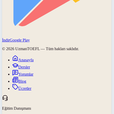
İndir
Google Play
©
2026
UzmanTOEFL
— Tüm hakları saklıdır.
Anasayfa
Dersler
Yorumlar
Blog
Ücretler
Eğitim Danışmanı