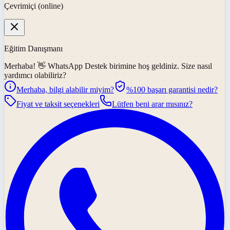
Çevrimiçi (online)
Eğitim Danışmanı
Merhaba! 👋
WhatsApp Destek
birimine hoş geldiniz. Size nasıl
yardımcı olabiliriz?
Merhaba, bilgi alabilir miyim?
%100 başarı garantisi nedir?
Fiyat ve taksit seçenekleri
Lütfen beni arar mısınız?