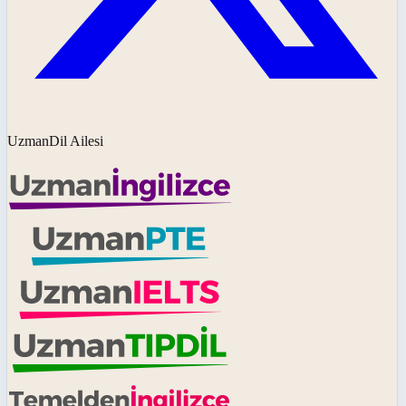
UzmanDil Ailesi