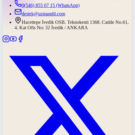
0(546) 855 07 15
(WhatsApp)
destek@uzmandil.com
Hacettepe İvedik OSB. Teknokenti 1368. Cadde No.61,
4. Kat Ofis No: 32 İvedik / ANKARA