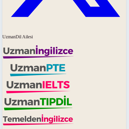
UzmanDil Ailesi