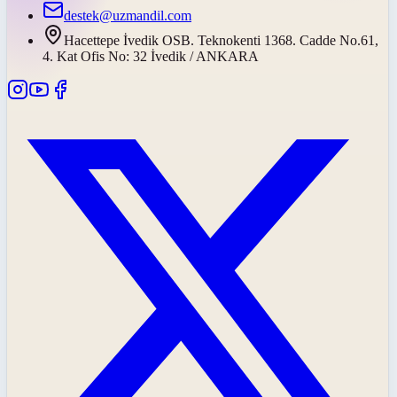
destek@uzmandil.com
Hacettepe İvedik OSB. Teknokenti 1368. Cadde No.61,
4. Kat Ofis No: 32 İvedik / ANKARA