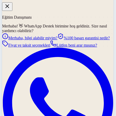
Eğitim Danışmanı
Merhaba! 👋
WhatsApp Destek
birimine hoş geldiniz. Size nasıl
yardımcı olabiliriz?
Merhaba, bilgi alabilir miyim?
%100 başarı garantisi nedir?
Fiyat ve taksit seçenekleri
Lütfen beni arar mısınız?