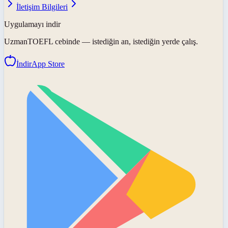
İletişim Bilgileri
Uygulamayı indir
UzmanTOEFL
cebinde — istediğin an, istediğin yerde çalış.
İndir
App Store