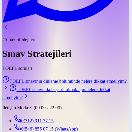
#Sınav Stratejileri
Sınav Stratejileri
TOEFL soruları
TOEFL sınavının dinleme bölümünde nelere dikkat etmeliyim?
TOEFL sınavında başarılı olmak için nelere dikkat
etmeliyim?
İletişim Merkezi (09.00 - 22.00)
0(312) 911 37 15
0(546) 855 07 15
(WhatsApp)