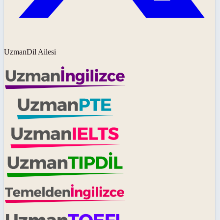
UzmanDil Ailesi