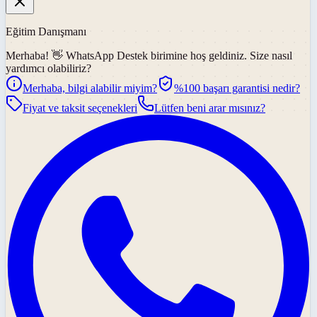
Eğitim Danışmanı
Merhaba! 👋
WhatsApp Destek
birimine hoş geldiniz. Size nasıl
yardımcı olabiliriz?
Merhaba, bilgi alabilir miyim?
%100 başarı garantisi nedir?
Fiyat ve taksit seçenekleri
Lütfen beni arar mısınız?