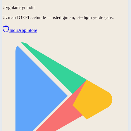
Uygulamayı indir
UzmanTOEFL
cebinde — istediğin an, istediğin yerde çalış.
İndir
App Store