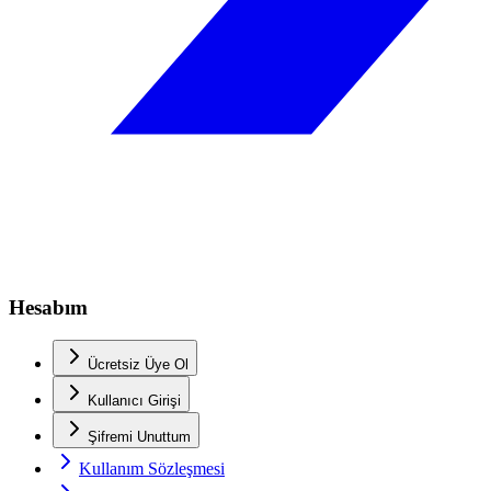
Hesabım
Ücretsiz Üye Ol
Kullanıcı Girişi
Şifremi Unuttum
Kullanım Sözleşmesi