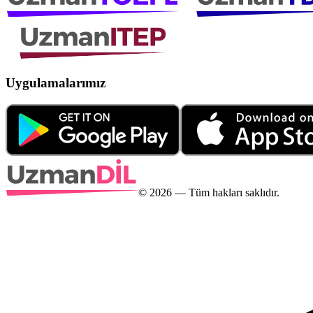
Uygulamalarımız
©
2026
— Tüm hakları saklıdır.