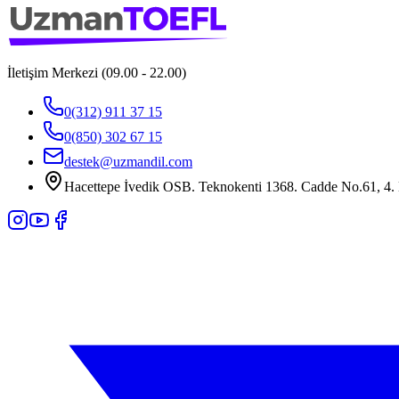
İletişim Merkezi (09.00 - 22.00)
0(312) 911 37 15
0(850) 302 67 15
destek@uzmandil.com
Hacettepe İvedik OSB. Teknokenti 1368. Cadde No.61, 4