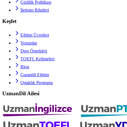
Gizlilik Politikası
İletişim Bilgileri
Keşfet
Eğitim Ücretleri
Yorumlar
Ders Örnekleri
TOEFL
Kelimeleri
Blog
Garantili Eğitim
Ortaklık Programı
UzmanDil Ailesi