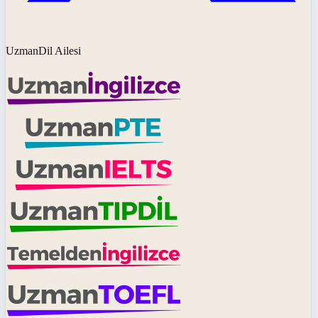
UzmanDil Ailesi