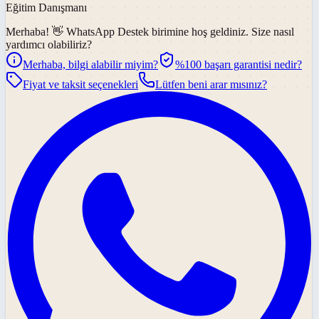
Eğitim Danışmanı
Merhaba! 👋
WhatsApp Destek
birimine hoş geldiniz. Size nasıl
yardımcı olabiliriz?
Merhaba, bilgi alabilir miyim?
%100 başarı garantisi nedir?
Fiyat ve taksit seçenekleri
Lütfen beni arar mısınız?