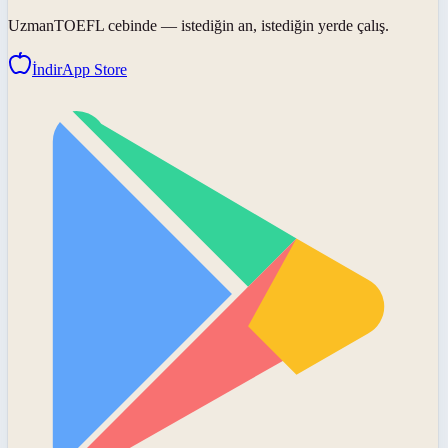
UzmanTOEFL
cebinde — istediğin an, istediğin yerde çalış.
İndir
App Store