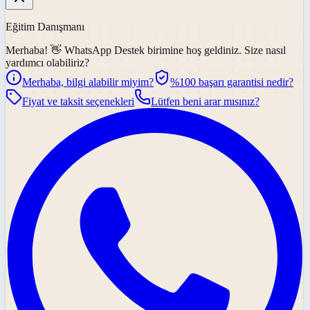
Eğitim Danışmanı
Merhaba! 👋
WhatsApp Destek
birimine hoş geldiniz. Size nasıl
yardımcı olabiliriz?
Merhaba, bilgi alabilir miyim?
%100 başarı garantisi nedir?
Fiyat ve taksit seçenekleri
Lütfen beni arar mısınız?