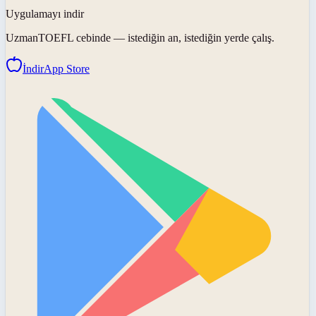
Uygulamayı indir
UzmanTOEFL
cebinde — istediğin an, istediğin yerde çalış.
İndir
App Store