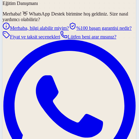
Eğitim Danışmanı
Merhaba! 👋
WhatsApp Destek
birimine hoş geldiniz. Size nasıl
yardımcı olabiliriz?
Merhaba, bilgi alabilir miyim?
%100 başarı garantisi nedir?
Fiyat ve taksit seçenekleri
Lütfen beni arar mısınız?