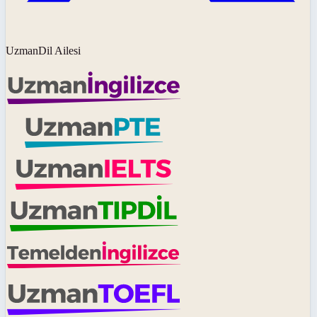
UzmanDil Ailesi