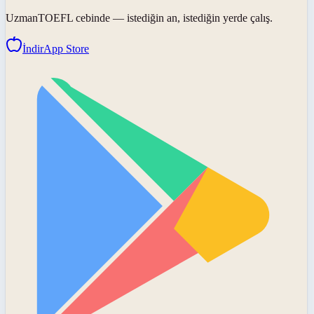
UzmanTOEFL
cebinde — istediğin an, istediğin yerde çalış.
İndir
App Store