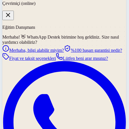
Çevrimiçi (online)
Eğitim Danışmanı
Merhaba! 👋
WhatsApp Destek
birimine hoş geldiniz. Size nasıl
yardımcı olabiliriz?
Merhaba, bilgi alabilir miyim?
%100 başarı garantisi nedir?
Fiyat ve taksit seçenekleri
Lütfen beni arar mısınız?