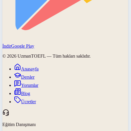
İndir
Google Play
©
2026
UzmanTOEFL
— Tüm hakları saklıdır.
Anasayfa
Dersler
Yorumlar
Blog
Ücretler
Eğitim Danışmanı