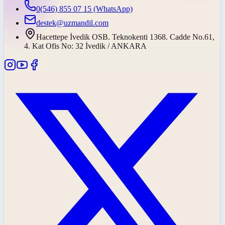
0(546) 855 07 15
(WhatsApp)
destek@uzmandil.com
Hacettepe İvedik OSB. Teknokenti 1368. Cadde No.61,
4. Kat Ofis No: 32 İvedik / ANKARA