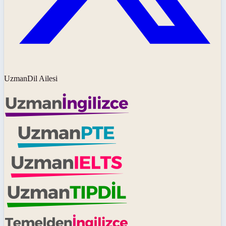
UzmanDil Ailesi