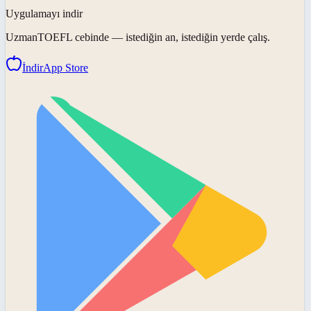
Uygulamayı indir
UzmanTOEFL
cebinde — istediğin an, istediğin yerde çalış.
İndir
App Store