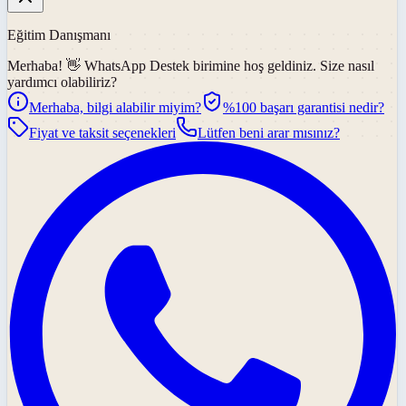
Eğitim Danışmanı
Merhaba! 👋
WhatsApp Destek
birimine hoş geldiniz. Size nasıl
yardımcı olabiliriz?
Merhaba, bilgi alabilir miyim?
%100 başarı garantisi nedir?
Fiyat ve taksit seçenekleri
Lütfen beni arar mısınız?