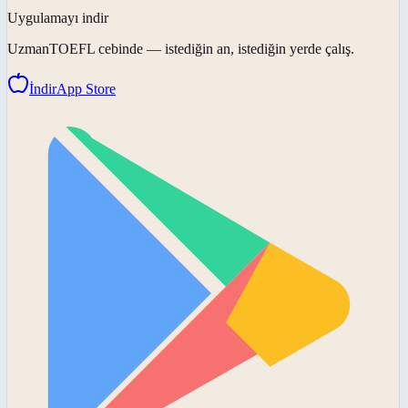
Uygulamayı indir
UzmanTOEFL
cebinde — istediğin an, istediğin yerde çalış.
İndir
App Store