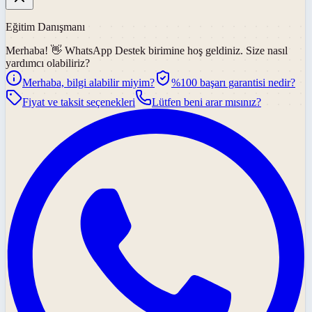
Eğitim Danışmanı
Merhaba! 👋
WhatsApp Destek
birimine hoş geldiniz. Size nasıl
yardımcı olabiliriz?
Merhaba, bilgi alabilir miyim?
%100 başarı garantisi nedir?
Fiyat ve taksit seçenekleri
Lütfen beni arar mısınız?