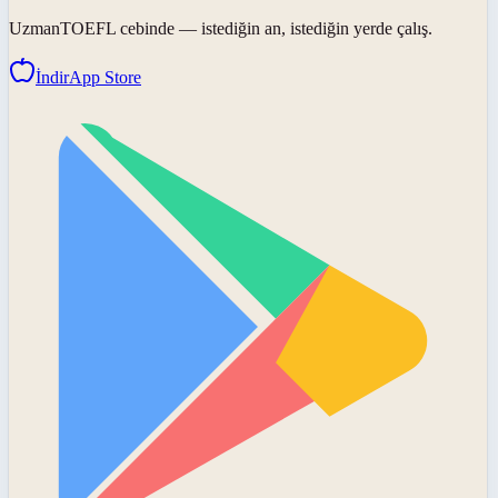
UzmanTOEFL
cebinde — istediğin an, istediğin yerde çalış.
İndir
App Store