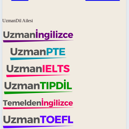
UzmanDil Ailesi