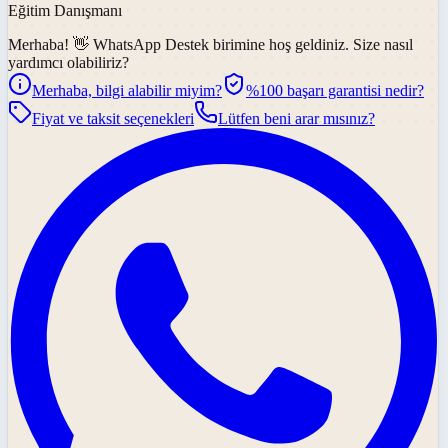
Eğitim Danışmanı
Merhaba! 👋
WhatsApp Destek
birimine hoş geldiniz. Size nasıl
yardımcı olabiliriz?
Merhaba, bilgi alabilir miyim?
%100 başarı garantisi nedir?
Fiyat ve taksit seçenekleri
Lütfen beni arar mısınız?