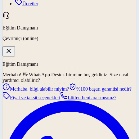
Ücretler
Eğitim Danışmanı
Çevrimiçi (online)
Eğitim Danışmanı
Merhaba! 👋
WhatsApp Destek
birimine hoş geldiniz. Size nasıl
yardımcı olabiliriz?
Merhaba, bilgi alabilir miyim?
%100 başarı garantisi nedir?
Fiyat ve taksit seçenekleri
Lütfen beni arar mısınız?