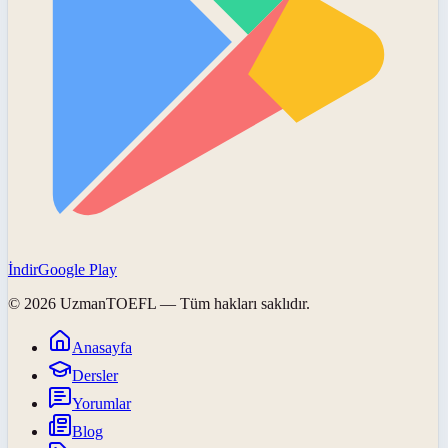
İndir
Google Play
©
2026
UzmanTOEFL
— Tüm hakları saklıdır.
Anasayfa
Dersler
Yorumlar
Blog