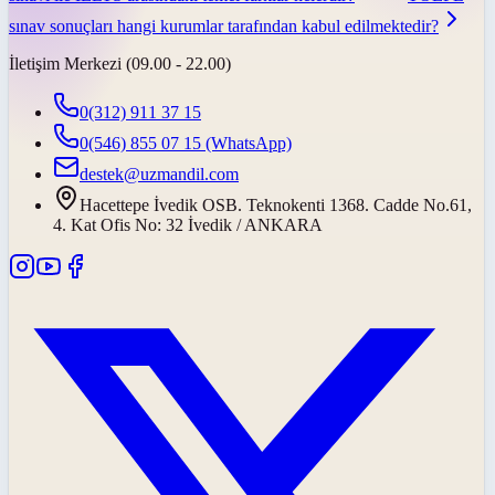
sınav sonuçları hangi kurumlar tarafından kabul edilmektedir?
İletişim Merkezi (09.00 - 22.00)
0(312) 911 37 15
0(546) 855 07 15
(WhatsApp)
destek@uzmandil.com
Hacettepe İvedik OSB. Teknokenti 1368. Cadde No.61,
4. Kat Ofis No: 32 İvedik / ANKARA