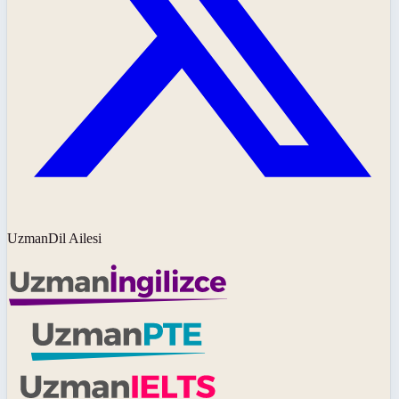
UzmanDil Ailesi