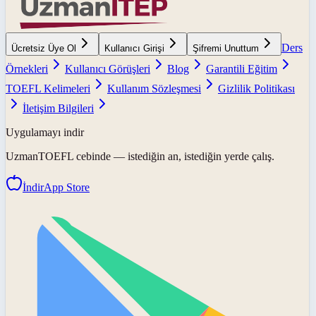
Ders
Ücretsiz Üye Ol
Kullanıcı Girişi
Şifremi Unuttum
Örnekleri
Kullanıcı Görüşleri
Blog
Garantili Eğitim
TOEFL Kelimeleri
Kullanım Sözleşmesi
Gizlilik Politikası
İletişim Bilgileri
Uygulamayı indir
UzmanTOEFL
cebinde — istediğin an, istediğin yerde çalış.
İndir
App Store