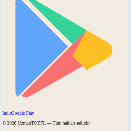
İndir
Google Play
©
2026
UzmanTOEFL
— Tüm hakları saklıdır.