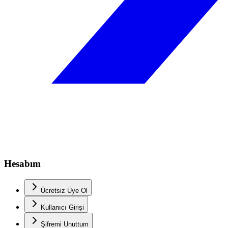
Hesabım
Ücretsiz Üye Ol
Kullanıcı Girişi
Şifremi Unuttum