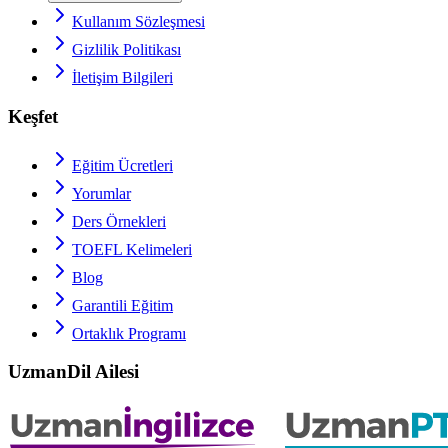
Kullanım Sözleşmesi
Gizlilik Politikası
İletişim Bilgileri
Keşfet
Eğitim Ücretleri
Yorumlar
Ders Örnekleri
TOEFL
Kelimeleri
Blog
Garantili Eğitim
Ortaklık Programı
UzmanDil Ailesi