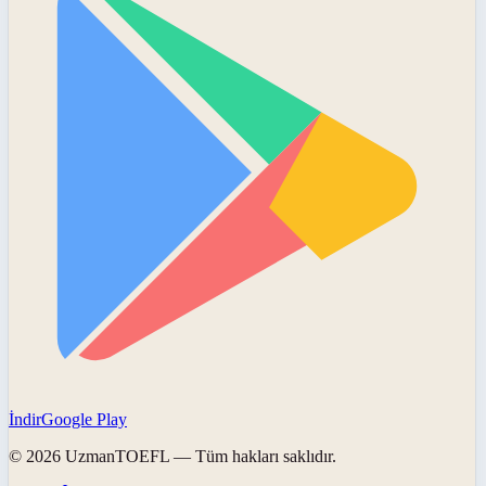
İndir
Google Play
©
2026
UzmanTOEFL
— Tüm hakları saklıdır.