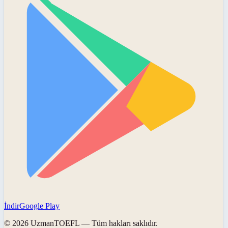
İndir
Google Play
©
2026
UzmanTOEFL
— Tüm hakları saklıdır.