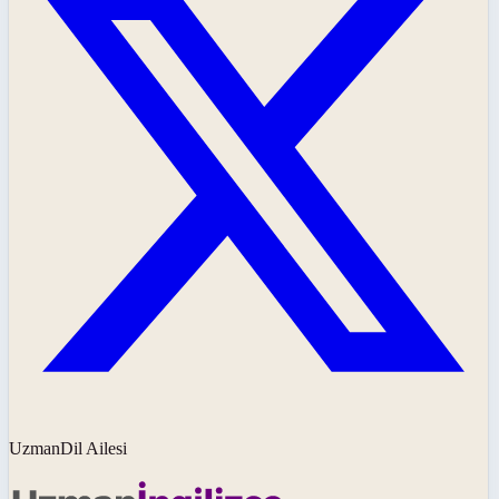
UzmanDil Ailesi