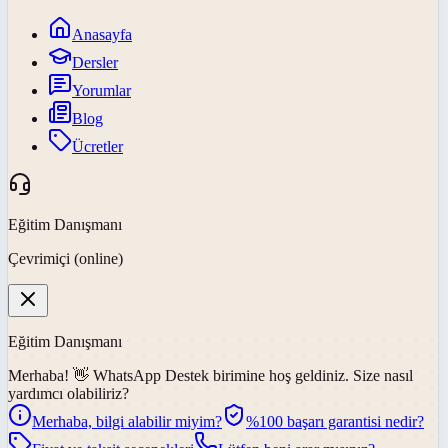
Anasayfa
Dersler
Yorumlar
Blog
Ücretler
Eğitim Danışmanı
Çevrimiçi (online)
Eğitim Danışmanı
Merhaba! 👋
WhatsApp Destek
birimine hoş geldiniz. Size nasıl
yardımcı olabiliriz?
Merhaba, bilgi alabilir miyim?
%100 başarı garantisi nedir?