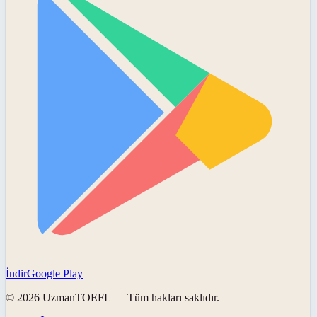
İndir
Google Play
©
2026
UzmanTOEFL
— Tüm hakları saklıdır.