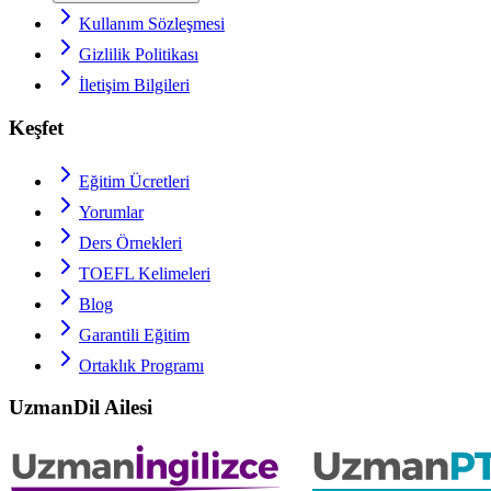
Kullanım Sözleşmesi
Gizlilik Politikası
İletişim Bilgileri
Keşfet
Eğitim Ücretleri
Yorumlar
Ders Örnekleri
TOEFL
Kelimeleri
Blog
Garantili Eğitim
Ortaklık Programı
UzmanDil Ailesi