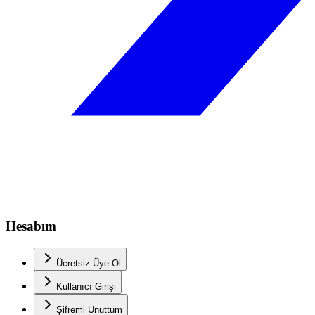
Hesabım
Ücretsiz Üye Ol
Kullanıcı Girişi
Şifremi Unuttum