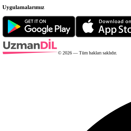
Uygulamalarımız
©
2026
— Tüm hakları saklıdır.