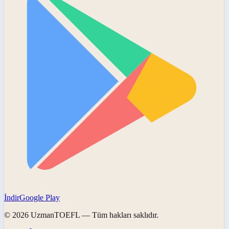
İndir
Google Play
©
2026
UzmanTOEFL
— Tüm hakları saklıdır.