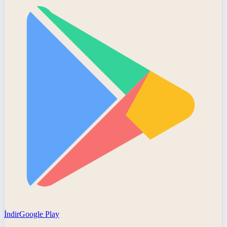
İndir
Google Play