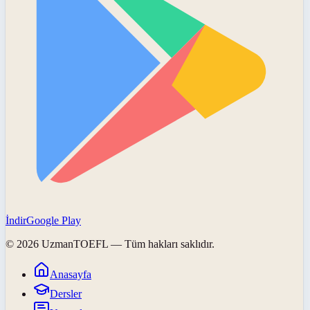
İndir
Google Play
©
2026
UzmanTOEFL
— Tüm hakları saklıdır.
Anasayfa
Dersler