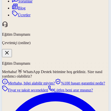
Yorumlar
Blog
Ücretler
Eğitim Danışmanı
Çevrimiçi (online)
Eğitim Danışmanı
Merhaba! 👋
WhatsApp Destek
birimine hoş geldiniz. Size nasıl
yardımcı olabiliriz?
Merhaba, bilgi alabilir miyim?
%100 başarı garantisi nedir?
Fiyat ve taksit seçenekleri
Lütfen beni arar mısınız?