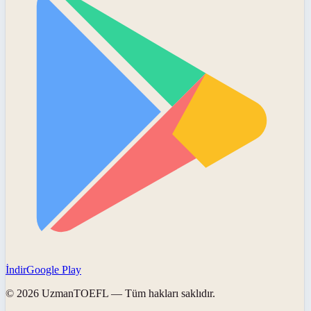
İndir
Google Play
©
2026
UzmanTOEFL
— Tüm hakları saklıdır.