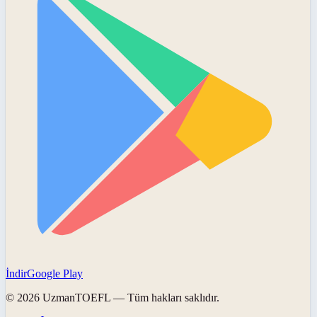
İndir
Google Play
©
2026
UzmanTOEFL
— Tüm hakları saklıdır.