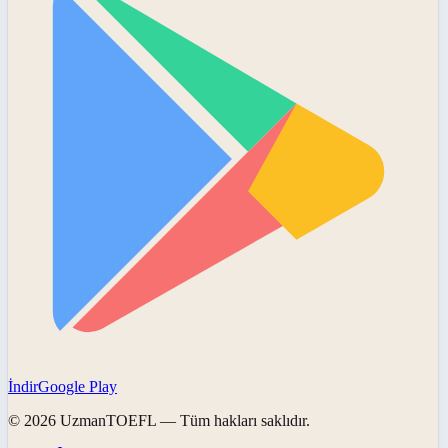
İndir
Google Play
©
2026
UzmanTOEFL
— Tüm hakları saklıdır.