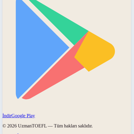
İndir
Google Play
©
2026
UzmanTOEFL
— Tüm hakları saklıdır.