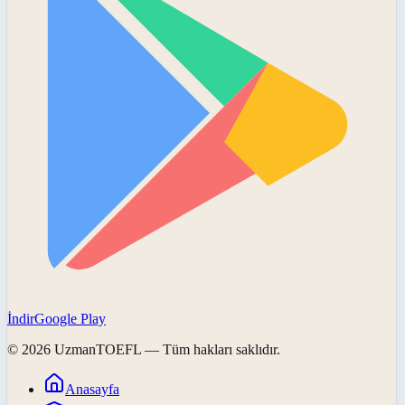
İndir
Google Play
©
2026
UzmanTOEFL
— Tüm hakları saklıdır.
Anasayfa