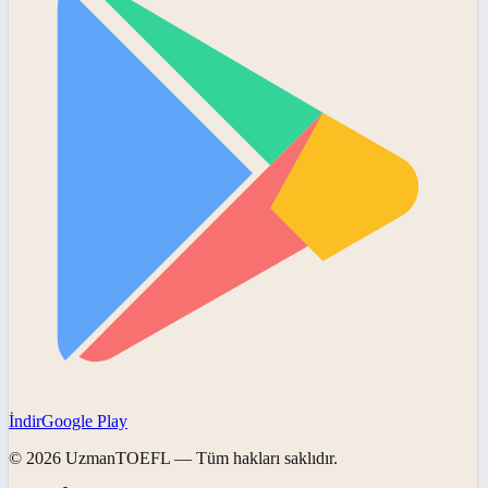
İndir
Google Play
©
2026
UzmanTOEFL
— Tüm hakları saklıdır.