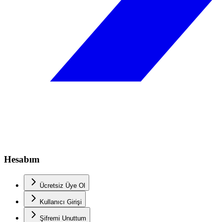
Hesabım
Ücretsiz Üye Ol
Kullanıcı Girişi
Şifremi Unuttum