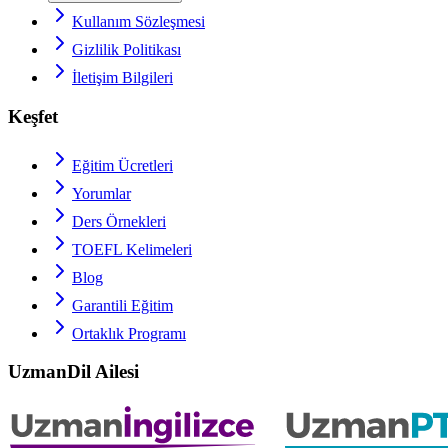
Kullanım Sözleşmesi
Gizlilik Politikası
İletişim Bilgileri
Keşfet
Eğitim Ücretleri
Yorumlar
Ders Örnekleri
TOEFL
Kelimeleri
Blog
Garantili Eğitim
Ortaklık Programı
UzmanDil Ailesi