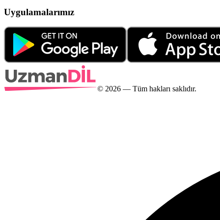
Uygulamalarımız
©
2026
— Tüm hakları saklıdır.